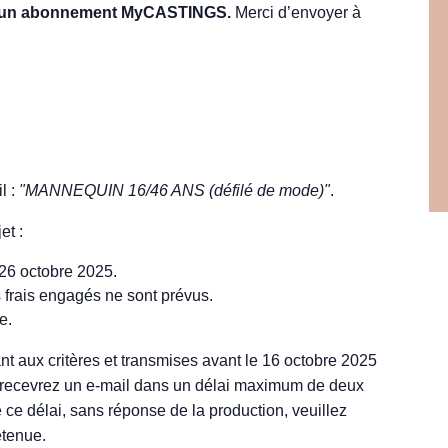
er d’un abonnement MyCASTINGS.
Merci d’envoyer à
l :
"MANNEQUIN 16/46 ANS (défilé de mode)"
.
et :
 26 octobre 2025.
frais engagés ne sont prévus.
e.
nt aux critères et transmises avant le 16 octobre 2025
ous recevrez un e-mail dans un délai maximum de deux
 ce délai, sans réponse de la production, veuillez
etenue.