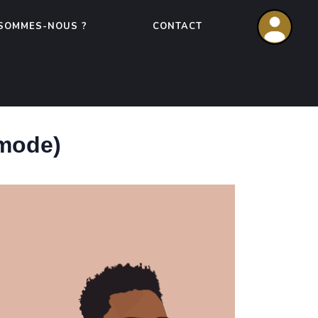
 SOMMES-NOUS ?
CONTACT
mode)