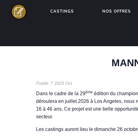
CASTINGS
NOS OFFRES
MANN
Publié: 7 2025 Oct
ème
Dans le cadre de la 29
édition du champion
déroulera en juillet 2026 à Los Angeles, no
16 à 46 ans. Ce projet est une belle opportuni
secteur.
Les castings auront lieu le dimanche 26 octobr