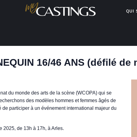
QUI
EQUIN 16/46 ANS (défilé de 
nat du monde des arts de la scène (WCOPA) qui se
us recherchons des modèles hommes et femmes âgés de
té de participer à un événement international majeur du
e 2025, de 13h à 17h, à Arles.