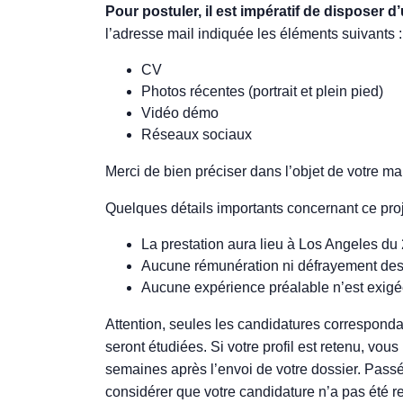
Pour postuler, il est impératif de dispos
l’adresse mail indiquée les éléments suivants :
CV
Photos récentes (portrait et plein pied)
Vidéo démo
Réseaux sociaux
Merci de bien préciser dans l’objet de votre mai
Quelques détails importants concernant ce proj
La prestation aura lieu à Los Angeles du
Aucune rémunération ni défrayement des 
Aucune expérience préalable n’est exigé
Attention, seules les candidatures corresponda
seront étudiées. Si votre profil est retenu, v
semaines après l’envoi de votre dossier. Passé
considérer que votre candidature n’a pas été r