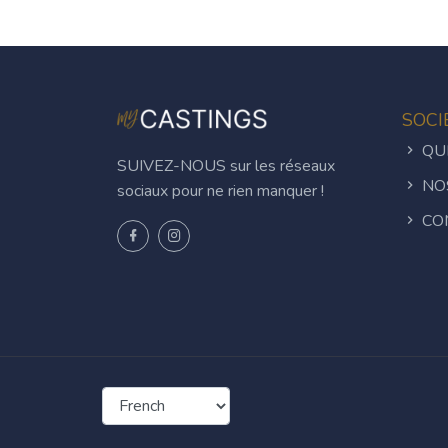
SOCI
QUI
SUIVEZ-NOUS sur les réseaux
NO
sociaux pour ne rien manquer !
CO