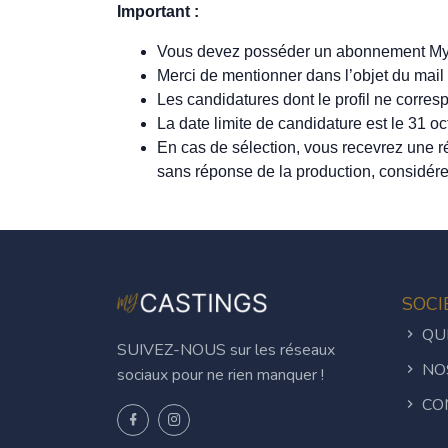
Important :
Vous devez posséder un abonnement My
Merci de mentionner dans l’objet du mail
Les candidatures dont le profil ne corre
La date limite de candidature est le 31 o
En cas de sélection, vous recevrez une
sans réponse de la production, considére
SOCI
QUI
SUIVEZ-NOUS sur les réseaux
NO
sociaux pour ne rien manquer !
CO