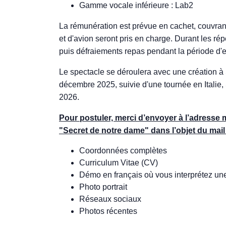
Gamme vocale inférieure : Lab2
La rémunération est prévue en cachet, couvrant l
et d'avion seront pris en charge. Durant les rép
puis défraiements repas pendant la période d'e
Le spectacle se déroulera avec une création à
décembre 2025, suivie d'une tournée en Italie
2026.
Pour postuler, merci d’envoyer à l’adresse 
"Secret de notre dame" dans l’objet du mail 
Coordonnées complètes
Curriculum Vitae (CV)
Démo en français où vous interprétez une
Photo portrait
Réseaux sociaux
Photos récentes