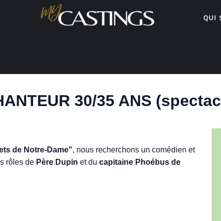
QUI
ANTEUR 30/35 ANS (spectac
ets de Notre-Dame"
, nous recherchons un comédien et
es rôles de
Père Dupin
et du
capitaine Phoébus de