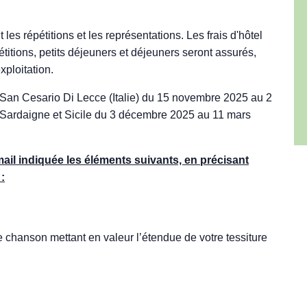
es répétitions et les représentations. Les frais d'hôtel
étitions, petits déjeuners et déjeuners seront assurés,
xploitation.
 San Cesario Di Lecce (Italie) du 15 novembre 2025 au 2
, Sardaigne et Sicile du 3 décembre 2025 au 11 mars
mail indiquée les éléments suivants, en précisant
:
 chanson mettant en valeur l’étendue de votre tessiture