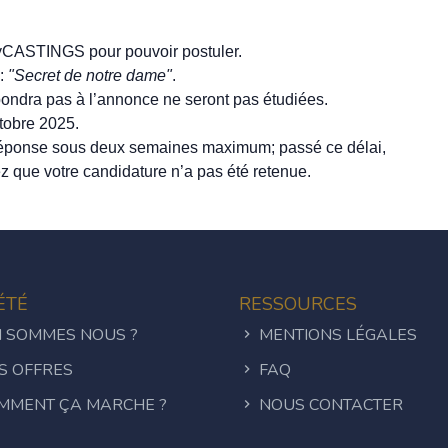
CASTINGS pour pouvoir postuler.
 :
"Secret de notre dame"
.
spondra pas à l’annonce ne seront pas étudiées.
ctobre 2025.
 réponse sous deux semaines maximum; passé ce délai,
z que votre candidature n’a pas été retenue.
ÉTÉ
RESSOURCES
 SOMMES NOUS ?
MENTIONS LÉGALES
S OFFRES
FAQ
MMENT ÇA MARCHE ?
NOUS CONTACTER