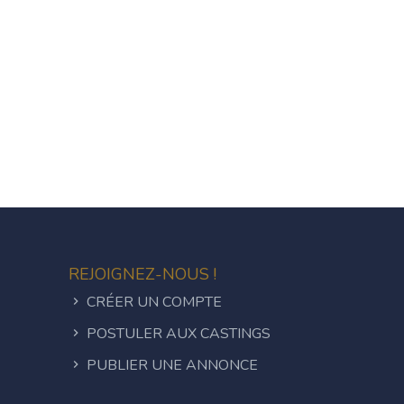
REJOIGNEZ-NOUS !
CRÉER UN COMPTE
POSTULER AUX CASTINGS
PUBLIER UNE ANNONCE