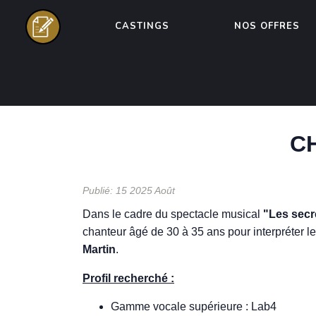
CASTINGS
NOS OFFRES
CH
Publié: 15 2025 Août
Dans le cadre du spectacle musical
"Les secr
chanteur âgé de 30 à 35 ans pour interpréter l
Martin
.
Profil recherché :
Gamme vocale supérieure : Lab4