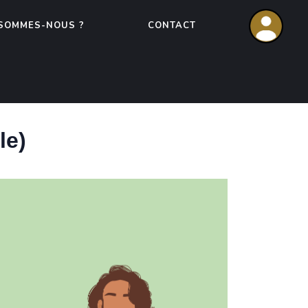
 SOMMES-NOUS ?
CONTACT
le)