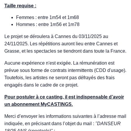
Taille requise :
Femmes : entre 1m54 et 1m68
Hommes : entre 1m56 et 1m78
Le projet se déroulera à Cannes du 03/11/2025 au
24/11/2025. Les répétitions auront lieu entre Cannes et
Grasse, et les spectacles se tiendront dans toute la France.
Aucune expérience n'est exigée. La rémunération est
prévue sous forme de contrats intermittents (CDD d'usage).
Toutefois, les artistes ne seront pas défrayés des frais
engagés dans le cadre de ce projet.
Pour postuler à ce casting, il est indispensable d’avoir
un abonnement MyCASTINGS.
Merci d’envoyer les informations suivantes à l’adresse mail
indiquée, en précisant dans l’objet du mail :
"DANSEUR
18/25 ANS (spectacle)"
: